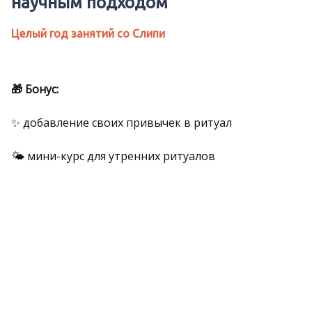
научным подходом
Целый год занятий со Слипи
🎁 Бонус:
✨ добавление своих привычек в ритуал
🌤 мини-курс для утренних ритуалов